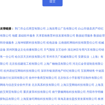
友情链接：
荆门市众石商贸有限公司
上海辰尊云广告有限公司
白山市德圣房产经纪
有限公司
地暖
基础软件服务
天津茗格教育科技发展有限公司
数据处理服务
数据处理
和存储服务
上海坤韬辉科技有限公司
机电设备
云南德旺网络科技有限责任公司
机械
设备
郑州阿曼达文化传播有限公司
天气预报
文艺创作
湖北神百专用汽车有限公司销
售一分公司
哈尔滨天沃科技有限公司
常州市天广机械有限公司
安磬实业（上海）有
限公司
北京拓佰建筑工程有限公司
上海广楠物流有限公司
河北亿金管道制造有限公
司
杭州易创宝网络科技有限公司
深圳市银湖房地产经纪有限公司
互联网销售
中途国
际旅行社深圳有限公司
徐州中鲁商贸有限公司
北京快乐小手影视节目制作有限公司
网络与信息安全软件开发
北京凤系科技有限公司
上海汉旻网络科技有限公司
上海茂
皓艾商贸有限公司
重庆麦享科技有限公司
南宁萧橡网络科技有限公司
丹阳市学明橡
胶制品有限公司
上海桨潋司网络科技有限公司
珠海及速佳盈投资发展有限公司
株洲