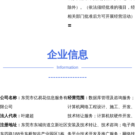
除外）。（依法须经批准的项目，经
相关部门批准后方可开展经营活动）
〓
企业信息
Information
----------------
公司名称：
东莞市亿易花信息服务有
经营范围：
数据库管理及咨询服务；
限公司
计算机网络工程设计、施工、开发、
法人代表：
叶建超
技术转让服务；计算机软硬件开发、
注册地址：
东莞市东城街道立新社区
安装及技术转让、技术咨询；电子商
东四路188号东桥智谷产业园区1栋
务平台技术开发及推广服务；网络技