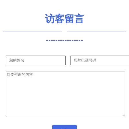
访客留言
----------------