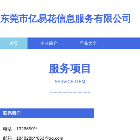
东莞市亿易花信息服务有限公司
首页
企业简介
产品大全
联系我们
企业信息
访客留言
服务项目
SERVICE ITEM
----------------
联系我们
电话：1326650**
邮箱：184828b**
663@qq.com